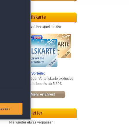
Vorteilskarte
Jeden Monat ein Freispiel mit der
Entdecke die Vorteile:
Sichere dir mit der Vorteilskarte exklusive
Rabatte – Spiele bereits ab 5,89€.
Mehr erfahren!
Accept
Newsletter
Nie wieder etwas verpassen!