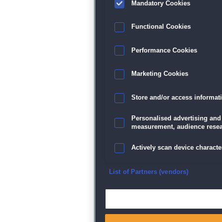
Mandatory Cookies
Functional Cookies
Performance Cookies
Marketing Cookies
Store and/or access informat
Personalised advertising and
measurement, audience resea
Actively scan device character
Ensure security, prevent and d
List of Partners (vendors)
Deliver and present advertisi
Match and combine data from