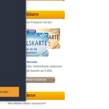
Vorteilskarte
Jeden Monat ein Freispiel mit der
Entdecke die Vorteile:
Sichere dir mit der Vorteilskarte exklusive
Rabatte – Spiele bereits ab 5,89€.
Mehr erfahren!
Accept
Newsletter
Nie wieder etwas verpassen!