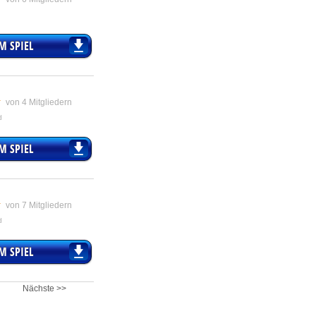
M SPIEL
von
4
Mitgliedern
d
M SPIEL
von
7
Mitgliedern
d
M SPIEL
Nächste >>