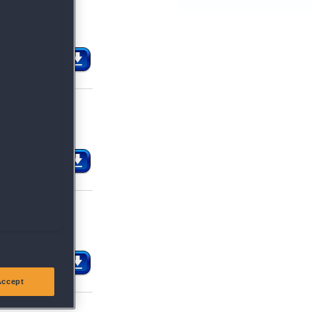
von
1
Mitgliedern
M SPIEL
von
12
Mitgliedern
M SPIEL
von
6
Mitgliedern
d
M SPIEL
Accept