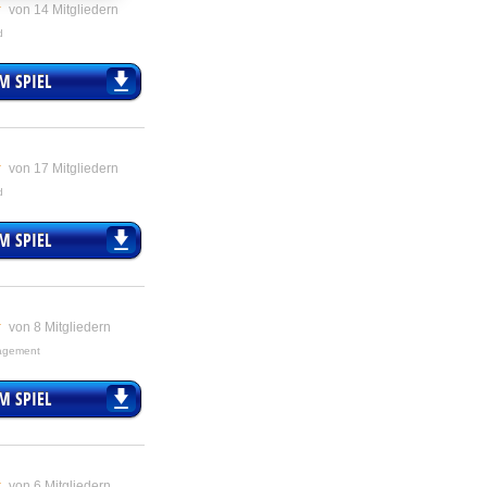
von
14
Mitgliedern
d
M SPIEL
von
17
Mitgliedern
d
M SPIEL
von
8
Mitgliedern
nagement
M SPIEL
von
6
Mitgliedern