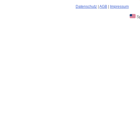
Datenschutz
|
AGB
|
Impressum
Sp