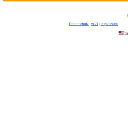
Datenschutz
|
AGB
|
Impressum
Sp