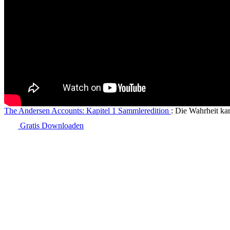
The Andersen Accounts: Kapitel 1 Sammleredition
: Die Wahrheit kan
Gratis Downloaden