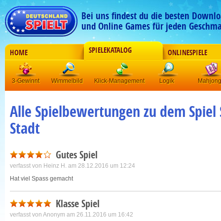
Bei uns findest du die besten Downlo
und Online Games für jeden Geschma
SPIELEKATALOG
HOME
ONLINESPIELE
3-Gewinnt
Wimmelbild
Klick-Management
Logik
Mahjon
Alle Spielbewertungen zu dem Spiel 
Stadt
Gutes Spiel
verfasst von
Heinz H.
am 28.12.2016 um 12:24
Hat viel Spass gemacht
Klasse Spiel
verfasst von
Anonym
am 26.11.2016 um 16:42