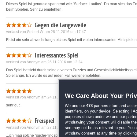
Dieses Spiel ist genauso spannend wie "Surface: Lautlos". Da man sich das End
beim Spielen. Sehr zu empfehlen.
Gegen die Langeweile
verfasst von
Gisbert W.
am 28.11.2016 um 17:47
Es ist ein sehr abwechslungsreiches Spiel mit vielen interessanten Minispiele
Interessantes Spiel
verfasst von
Anonym
am 26.11.2016 um 12:24
Das Spiel besticht durch seine diversen Puzzles und Geschicklichlichkeitsspie
Spiellänge. Ich würde es auf jeden Fall weiter empfehlen.
We Care About Your Pri
verfasst von
Anonym
am 24.11.2016 um 12:52
sehr gut
We and our
478
partners store and acces
identifiers, on your device. Selecting I 
purposes shown under we and our partners
Freispiel
withdrawing your consent will disable th
verfasst von
Anonym
am 27.11.2016 um 19:14
see may not be as relevant to you. You 
withdraw consent at any time by clickin
...ich mag solche "suche-findspiele"