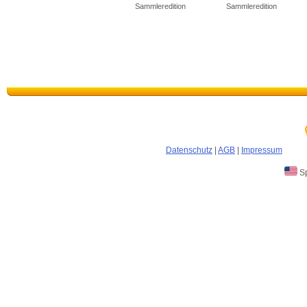
Sammleredition
Sammleredition
Datenschutz
|
AGB
|
Impressum
Sp