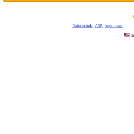
Datenschutz
|
AGB
|
Impressum
Sp