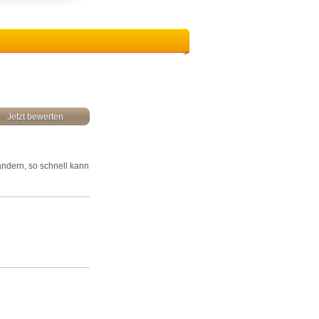
Jetzt bewerten
rändern, so schnell kann