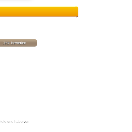
Jetzt bewerten
-Spiele und habe von