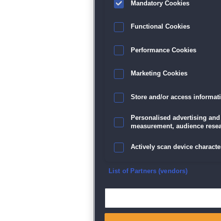
Mandatory Cookies
Functional Cookies
Performance Cookies
Marketing Cookies
Store and/or access informat
Personalised advertising and
measurement, audience resea
Actively scan device character
Ensure security, prevent and d
List of Partners (vendors)
Deliver and present advertisi
Match and combine data from