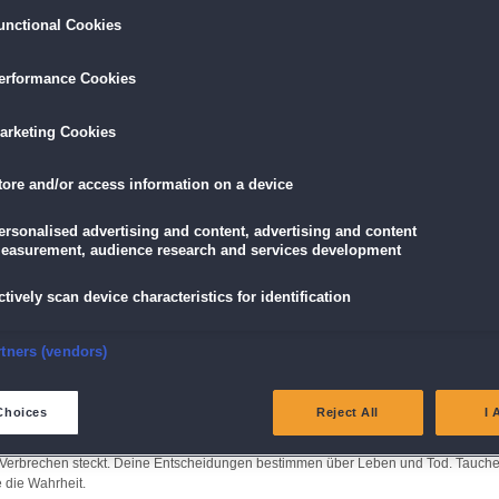
unctional Cookies
LÖSEN
GRATIS DOWNLOADEN
IN DEN WAR
erformance Cookies
16,95 €
skarte
und
Lade dir das Spiel jetzt herunter und
für die
arketing Cookies
eispiele!
teste es 60 Minuten lang kostenlos!
5,89 €
mit der
Vort
tore and/or access information on a device
Dieses Spiel ist auch als Sammleredition
erhältlich
ersonalised advertising and content, advertising and content
mit Bonuskapitel und tollen Extras!
easurement, audience research and services development
ctively scan device characteristics for identification
nsure security, prevent and detect fraud, and fix errors
rtners (vendors)
der Hexe
eliver and present advertising and content
eheimnisse!
Choices
Reject All
I 
r tiefe Schatten verbergen. Entdecke verborgene Magie, löse mysteriöse Rätsel und
atch and combine data from other data sources
rer Verbrechen steckt. Deine Entscheidungen bestimmen über Leben und Tod. Tauch
e die Wahrheit.