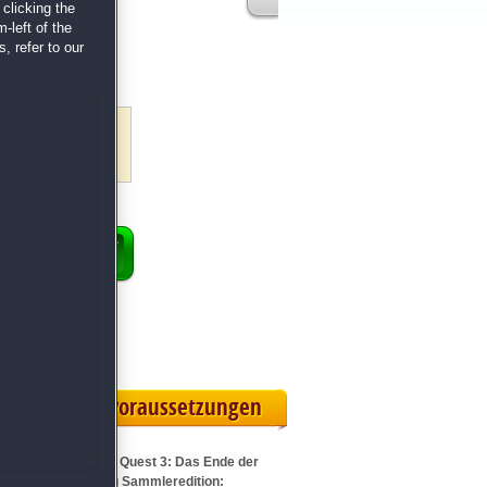
clicking the
-left of the
bten Wimmelbild-
, refer to our
tten Past
skapitel
v für dich
ENKORB
 Vollversion
rteilskarte
Systemvoraussetzungen
Für Queen's Quest 3: Das Ende der
Dämmerung Sammleredition: