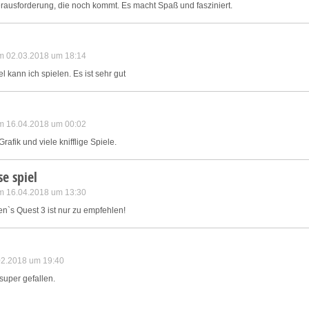
Herausforderung, die noch kommt. Es macht Spaß und fasziniert.
m 02.03.2018 um 18:14
 kann ich spielen. Es ist sehr gut
m 16.04.2018 um 00:02
fik und viele knifflige Spiele.
se spiel
m 16.04.2018 um 13:30
n`s Quest 3 ist nur zu empfehlen!
.02.2018 um 19:40
super gefallen.