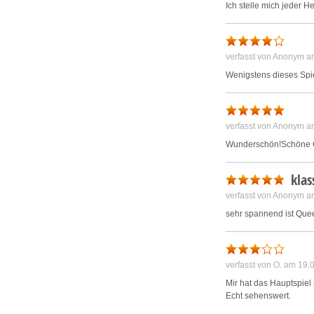
Ich stelle mich jeder 
verfasst von Anonym a
Wenigstens dieses Spiel
verfasst von Anonym a
Wunderschön!Schöne Gra
klas
verfasst von Anonym a
sehr spannend ist Quee
verfasst von O. am 19
Mir hat das Hauptspiel 
Echt sehenswert.