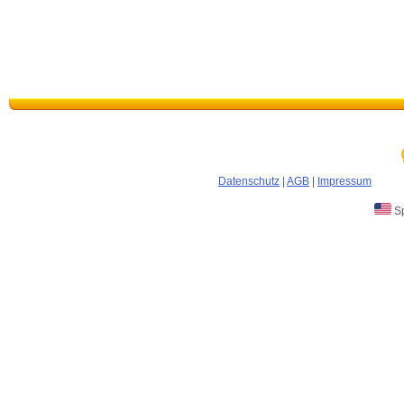
Datenschutz
|
AGB
|
Impressum
Sp