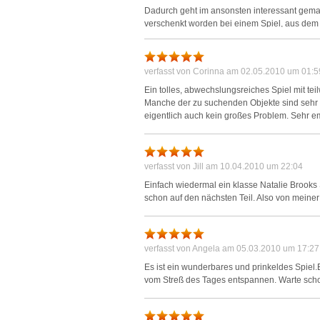
Auch die Spielzeit ist besser geworden. Es ha
L
Dadurch geht im ansonsten interessant gemach
Stunden das Ende gesehen, so waren es in Te
verschenkt worden bei einem Spiel, aus dem
sich wieder aufladende Tip zeigt dir nicht nu
weiteren Spieleverlauf fest benötigt, ist na
oftmal auch den Weg zu dir noch verborgen ge
I
Sequenzen sonst noch gesucht werden müssen
Manche Objekte, die du im Zusammenhang mi
einschlafen!
hilfreiche Hinweise, aber wer steckenbleibt, we
verfasst von
Corinna
am 02.05.2010 um 01:5
S
Ein tolles, abwechslungsreiches Spiel mit tei
Alawar schafft es mit Natalie Brooks, ähnlich 
Manche der zu suchenden Objekte sind sehr kl
In der es keine Wiederholungen von Altbekann
eigentlich auch kein großes Problem. Sehr 
Sho
ebenso verzichtet, wie auf das stereotype wi
spannendes Spiel, dass so ziemlich uneinge
Gamesetter
verfasst von
Jill
am 10.04.2010 um 22:04
Einfach wiedermal ein klasse Natalie Brooks Sp
schon auf den nächsten Teil. Also von meine
verfasst von
Angela
am 05.03.2010 um 17:27
Es ist ein wunderbares und prinkeldes Spiel.
vom Streß des Tages entspannen. Warte scho