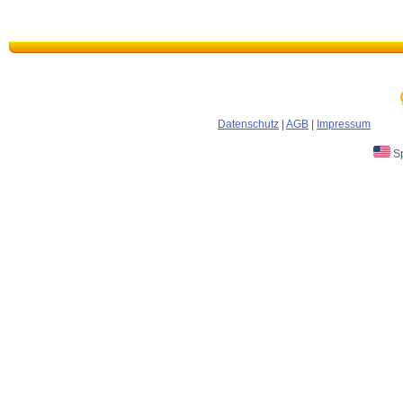
Datenschutz
|
AGB
|
Impressum
Sp