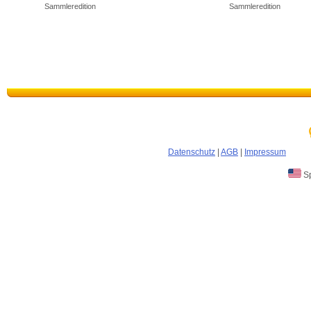
Sammleredition
Sammleredition
Datenschutz
|
AGB
|
Impressum
Sp