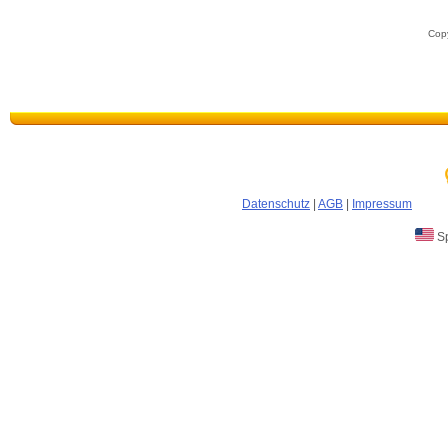
Copy
Datenschutz
|
AGB
|
Impressum
Sp