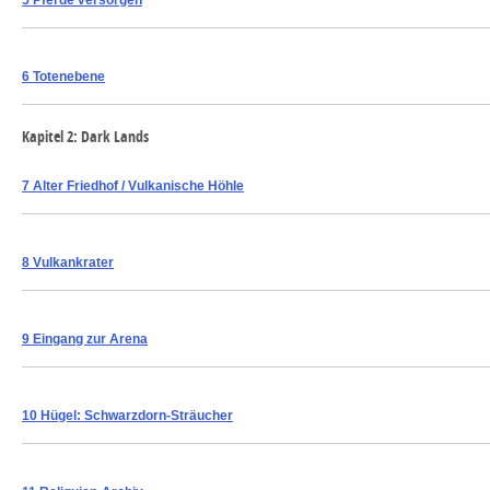
5 Pferde versorgen
6 Totenebene
Kapitel 2: Dark Lands
7 Alter Friedhof / Vulkanische Höhle
8 Vulkankrater
9 Eingang zur Arena
10 Hügel: Schwarzdorn-Sträucher