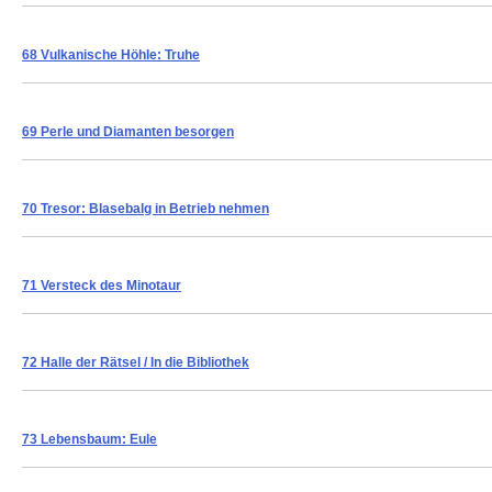
68 Vulkanische Höhle: Truhe
69 Perle und Diamanten besorgen
70 Tresor: Blasebalg in Betrieb nehmen
71 Versteck des Minotaur
72 Halle der Rätsel / In die Bibliothek
73 Lebensbaum: Eule