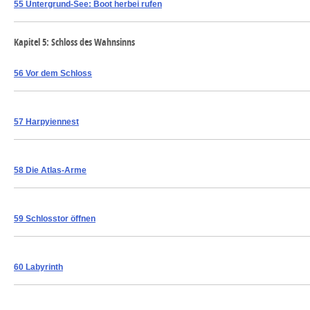
55 Untergrund-See: Boot herbei rufen
Kapitel 5: Schloss des Wahnsinns
56 Vor dem Schloss
57 Harpyiennest
58 Die Atlas-Arme
59 Schlosstor öffnen
60 Labyrinth