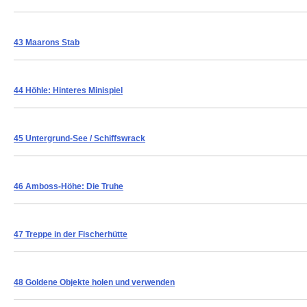
43 Maarons Stab
44 Höhle: Hinteres Minispiel
45 Untergrund-See / Schiffswrack
46 Amboss-Höhe: Die Truhe
47 Treppe in der Fischerhütte
48 Goldene Objekte holen und verwenden