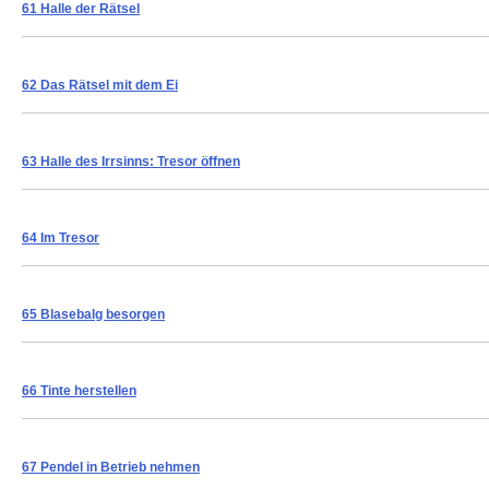
61 Halle der Rätsel
62 Das Rätsel mit dem Ei
63 Halle des Irrsinns: Tresor öffnen
64 Im Tresor
65 Blasebalg besorgen
66 Tinte herstellen
67 Pendel in Betrieb nehmen