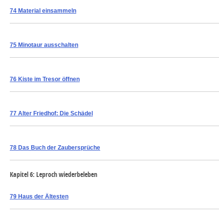
74 Material einsammeln
75 Minotaur ausschalten
76 Kiste im Tresor öffnen
77 Alter Friedhof: Die Schädel
78 Das Buch der Zaubersprüche
Kapitel 6: Leproch wiederbeleben
79 Haus der Ältesten