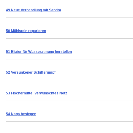
49 Neue Verhandlung mit Sandra
50 Mühlstein reparieren
51 Elixier für Wasseratmung herstellen
52 Versunkener Schiffsrumpf
53 Fischerhütte: Verwünschtes Netz
54 Naga besiegen