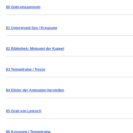
80 Gold einsammeln
81 Untergrund-See / Kreuzung
82 Bibliothek: Minispiel der Kuppel
83 Tempelruine / Tresor
84 Elixier der Animation herstellen
85 Grab von Leproch
86 Kreuzung / Tempelruine