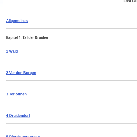
Lost La
Allgemeines
Kapitel 1: Tal der Druiden
1 Wald
2 Vor den Bergen
3 Tor öffnen
4 Druidendorf