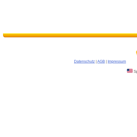
Datenschutz
|
AGB
|
Impressum
Sp