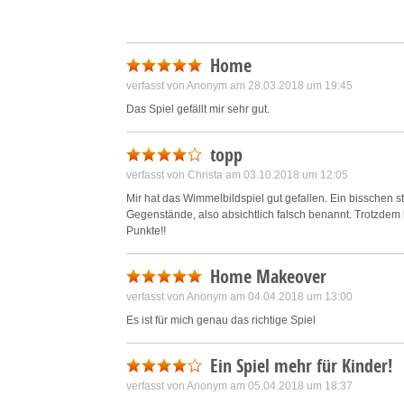
Home
verfasst von Anonym am 28.03.2018 um 19:45
Das Spiel gefällt mir sehr gut.
topp
verfasst von Christa am 03.10.2018 um 12:05
Mir hat das Wimmelbildspiel gut gefallen. Ein bissche
Gegenstände, also absichtlich falsch benannt. Trotzdem ha
Punkte!!
Home Makeover
verfasst von Anonym am 04.04.2018 um 13:00
Es ist für mich genau das richtige Spiel
Ein Spiel mehr für Kinder!
verfasst von Anonym am 05.04.2018 um 18:37