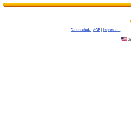
Datenschutz
|
AGB
|
Impressum
Sp