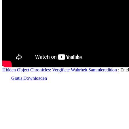
Hidden Object Chronicles: Vergiftete Wahrheit Sammleredition
: Ent
Gratis Downloaden