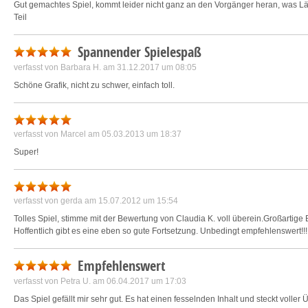
Gut gemachtes Spiel, kommt leider nicht ganz an den Vorgänger heran, was Län
Teil
Spannender Spielespaß
verfasst von
Barbara H.
am 31.12.2017 um 08:05
Schöne Grafik, nicht zu schwer, einfach toll.
verfasst von
Marcel
am 05.03.2013 um 18:37
Super!
verfasst von
gerda
am 15.07.2012 um 15:54
Tolles Spiel, stimme mit der Bewertung von Claudia K. voll überein.Großartige
Hoffentlich gibt es eine eben so gute Fortsetzung. Unbedingt empfehlenswert!!
Empfehlenswert
verfasst von
Petra U.
am 06.04.2017 um 17:03
Das Spiel gefällt mir sehr gut. Es hat einen fesselnden Inhalt und steckt voller