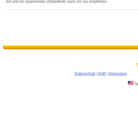
toll und ein spannender Zeitvertreib, kann ich nur empfehlen.
Datenschutz
|
AGB
|
Impressum
Sp