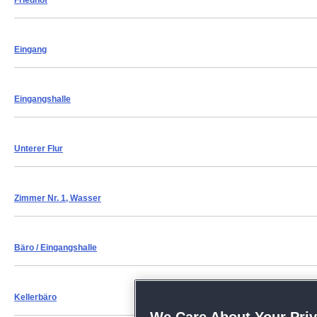
Friedhof
Eingang
Eingangshalle
Unterer Flur
Zimmer Nr. 1, Wasser
Bäro
/ Eingangshalle
Kellerbäro
We Care About Your Pri