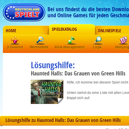
Bei uns findest du die besten Downlo
und Online Games für jeden Geschma
SPIELEKATALOG
HOME
ONLINESPIELE
3-Gewinnt
Wimmelbild
Klick-Management
Logik
Mahjon
Lösungshilfe:
Haunted Halls: Das Grauen von Green Hills
Hilfe, ich komme bei diesem Spiel nicht
Unten siehst du eine Liste mit allen Le
klappt sich auf.
Lösungshilfe zu Haunted Halls: Das Grauen von Green Hills