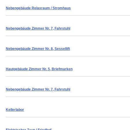
Nebengebäude Relaxraum
/ Stromhaus
Nebengebäude Zimmer Nr. 7, Fahrstuhl
Nebengebäude Zimmer Nr. 8, Sessellift
Hautgebäude Zimmer Nr. 5, Briefmarken
Nebengebäude Zimmer Nr. 7, Fahrstuhl
Kellerlabor