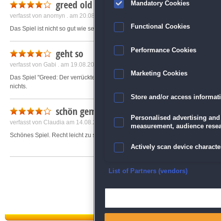
greed old enemies rettung
Mandatory Cookies
verfasst von
anomyn .
am 20.08.2018 um 20:31
Functional Cookies
Das Spiel ist nicht so gut wie sein Vorgänger, Der verrückte Professor.
Performance Cookies
geht so
verfasst von
Gabi .
am 19.08.2018 um 14:43
Marketing Cookies
Das Spiel "Greed: Der verrückte Wissenschaftler" war viel besser. Bei diesem S
nichts.
Store and/or access informat
schön gemacht
Personalised advertising and
verfasst von
Claudia
am 14.08.2018 um 13:21
measurement, audience resea
Schönes Spiel. Recht leicht zu spielen. Macht auch Spaß. Allerdings hat es bei 
Actively scan device character
Ensure security, prevent and d
List of Partners (vendors)
Deliver and present advertisi
Match and combine data from