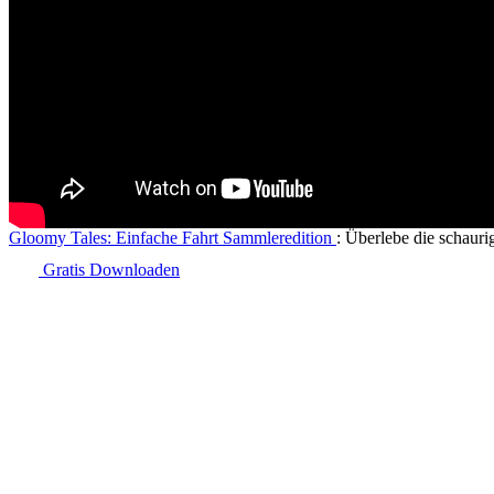
Gloomy Tales: Einfache Fahrt Sammleredition
: Überlebe die schaur
Gratis Downloaden