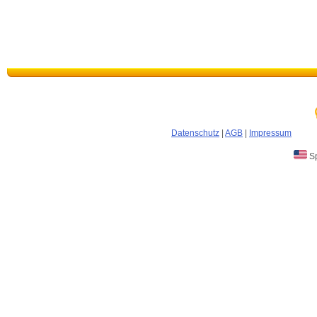
Datenschutz
|
AGB
|
Impressum
Sp