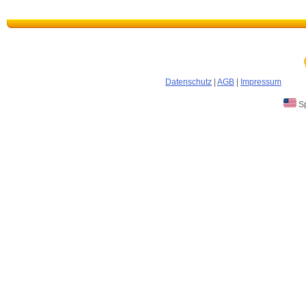
Datenschutz
|
AGB
|
Impressum
Sp