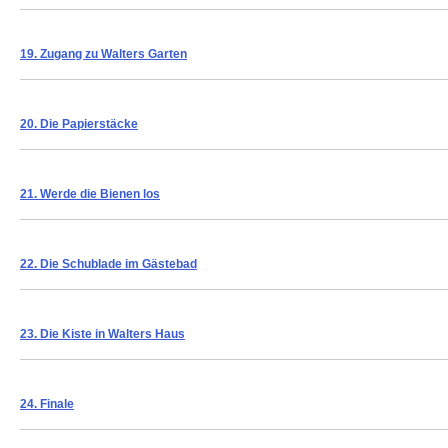
19. Zugang zu Walters Garten
20.
Die Papierstäcke
21.
Werde die Bienen los
22.
Die Schublade im Gästebad
23.
Die Kiste in Walters Haus
24.
Finale