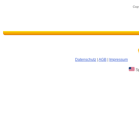
Copy
Datenschutz
|
AGB
|
Impressum
Sp