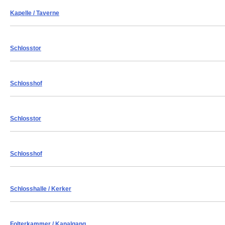
Kapelle
/ Taverne
Schlosstor
Schlosshof
Schlosstor
Schlosshof
Schlosshalle
/ Kerker
Folterkammer
/ Kanalgang