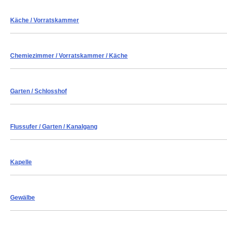
Käche
/ Vorratskammer
Chemiezimmer
/ Vorratskammer / Käche
Garten
/ Schlosshof
Flussufer
/ Garten / Kanalgang
Kapelle
Gewälbe