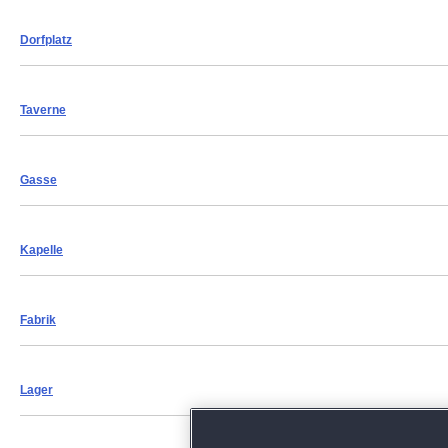
Dorfplatz
Taverne
Gasse
Kapelle
Fabrik
Lager