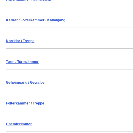
Kerker
/ Folterkammer / Kanalgang
Korridor / Treppe
Turm
/ Turmzimmer
Geheimgang / Gewälbe
Folterkammer
/ Treppe
Chemiezimmer