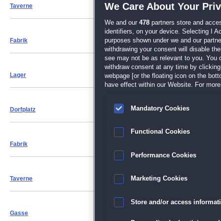
We Care About Your Pri
Taverne
We and our
478
partners store and acces
identifiers, on your device. Selecting I 
Fabrik
purposes shown under we and our partners
withdrawing your consent will disable th
see may not be as relevant to you. You 
withdraw consent at any time by clickin
Lager
webpage [or the floating icon on the botto
have effect within our Website. For more 
Mandatory Cookies
Dorfplatz
Functional Cookies
Fabrik
Performance Cookies
Taverne
Marketing Cookies
Store and/or access informat
Gasse