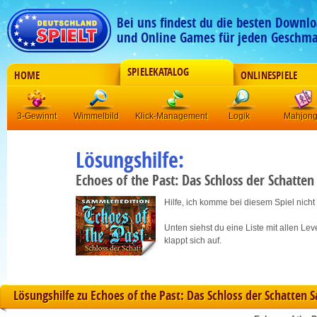
Bei uns findest du die besten Downlo
und Online Games für jeden Geschma
SPIELEKATALOG
HOME
ONLINESPIELE
3-Gewinnt
Wimmelbild
Klick-Management
Logik
Mahjon
Lösungshilfe:
Echoes of the Past: Das Schloss der Schatte
Hilfe, ich komme bei diesem Spiel nicht
Unten siehst du eine Liste mit allen Le
klappt sich auf.
Lösungshilfe zu Echoes of the Past: Das Schloss der Schatten