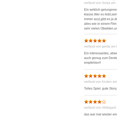
verfasst von Sonja am
Ein wirklich gelungene
klasse.Wer es liebt,sei
immer aus),gibt es ja 
alles wie in einem Film
sehr vielen Objekten,und
verfasst von gerda am
Ein interessantes, abw
auch genug zum Denken
empfehlen!!
verfasst von Kirsten a
Tolles Spiel, gute Stor
verfasst von Hildegar
das war mal wieder ein 