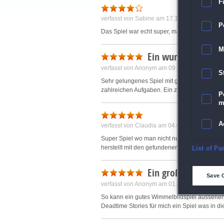
F
und fordernd.
Ein Zauberbuch für Rezepte und ein Pflanze
verfasst von
Sabine
am 17.12.2010 um 18:09
enthalten.
P
In dem Spiel ist viel Platz für eigenes Denke
Das Spiel war echt super, mal was anderes au
Die Grafig ist gut gelungen und passt zur At
Die Wimmelbilder sind auch gut.
M
Ein wunderschöner K
Die meisten Wimmel Spiele die heutzutage e
haben doch schon eine Download Größe von 
verfasst von
Anonym
am 09.10.2016 um 13:5
S
Viele von diesen Spielen sind keineswegs be
Sehr gelungenes Spiel mit guter Grafik und 
Spielzeit länger. Oft sind sie sogar schlechter!
zahlreichen Aufgaben. Ein zeitloses sehr sc
Da sind die 600, 700, 800, 900, MB 1GB, 2GB
P
Es ist doch eine Kunst ein "kleines" Spiel so
m
schön zu gestalten wie dieses hier.
Die Spiellänge und Zeit finde ich auch gut 
A
verfasst von
Claudia
am 04.04.2011 um 17:4
Ich finde es wunderbar das es bei Deutschlan
gute Spiele gibt, die von der Download Größe
Super Spiel wo man nicht nur Gegenstände 
sind.
herstellt mit den gefundenen Gegenständen. 
E
List of Pa
Ein großartiges Sp
D
Save 
verfasst von
Anonym
am 01.11.2016 um 16:5
M
So kann ein gutes Wimmelbildspiel aussehen! 
Deadtime Stories für mich ein Spiel was in 
L