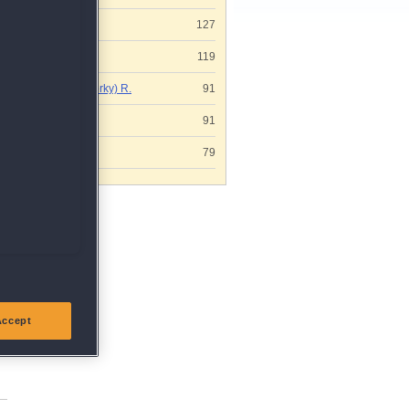
Beatrice H.
127
Ingeborg P.
119
Gaby (Webworky) R.
91
Susanne S.
91
Raimund O.
79
Accept