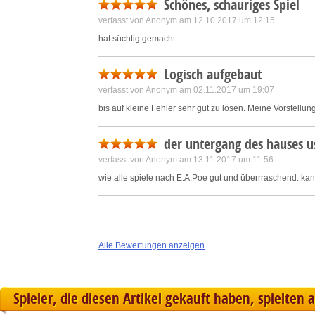
Schönes, schauriges Spiel
verfasst von Anonym am 12.10.2017 um 12:15
hat süchtig gemacht.
Logisch aufgebaut
verfasst von Anonym am 02.11.2017 um 19:07
bis auf kleine Fehler sehr gut zu lösen. Meine Vorstellu
der untergang des hauses u
verfasst von Anonym am 13.11.2017 um 11:56
wie alle spiele nach E.A.Poe gut und überrraschend. ka
Alle Bewertungen anzeigen
Spieler, die diesen Artikel gekauft haben, spielten 