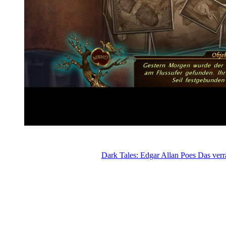
Dark Tales: Edgar Allan Poes Das verr