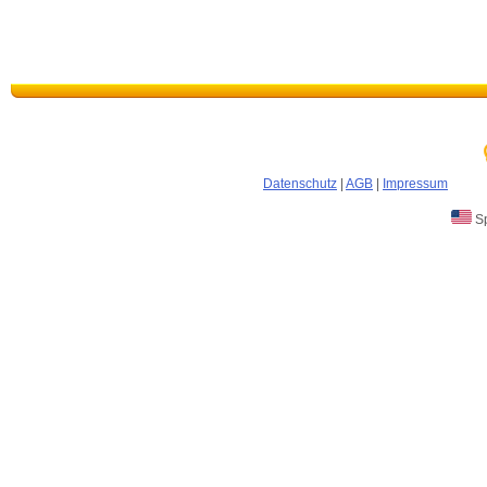
Datenschutz
|
AGB
|
Impressum
Sp