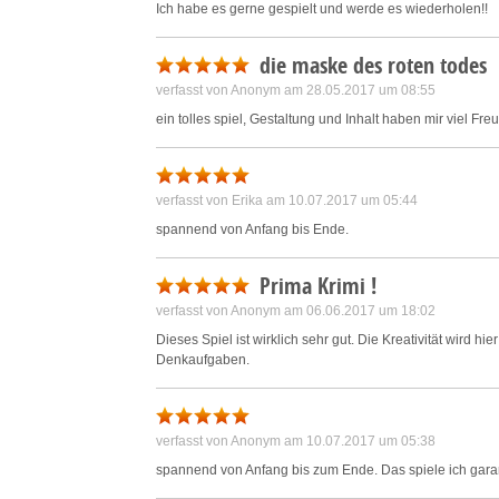
Save and communicate priva
Ich habe es gerne gespielt und werde es wiederholen!!
die maske des roten todes
verfasst von Anonym am 28.05.2017 um 08:55
ein tolles spiel, Gestaltung und Inhalt haben mir viel Fre
verfasst von Erika am 10.07.2017 um 05:44
spannend von Anfang bis Ende.
Prima Krimi !
verfasst von Anonym am 06.06.2017 um 18:02
Dieses Spiel ist wirklich sehr gut. Die Kreativität wird h
Denkaufgaben.
verfasst von Anonym am 10.07.2017 um 05:38
spannend von Anfang bis zum Ende. Das spiele ich garan