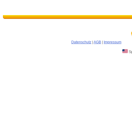
Datenschutz
|
AGB
|
Impressum
Sp