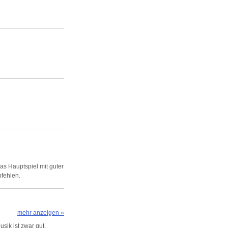
as Hauptspiel mit guter
pfehlen.
mehr anzeigen »
usik ist zwar gut,