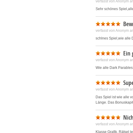
verfasst von Anonym a
Sehr schönes Spiel,all
Bew
verfasst von Anonym a
schlnes Spiel,wie alle
Ein 
verfasst von Anonym a
Wie alle Dark Parables
Supe
verfasst von Anonym a
Das Spiel ist wie alle 
Länge. Das Bonuskapite
Nich
verfasst von Anonym a
Klasse Grafik, Rätsel l