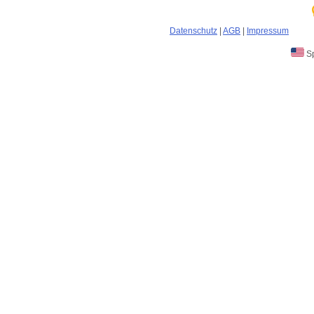
Datenschutz
|
AGB
|
Impressum
Sp