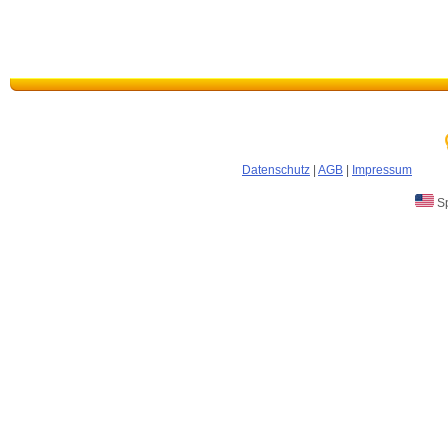
Datenschutz
|
AGB
|
Impressum
Sp