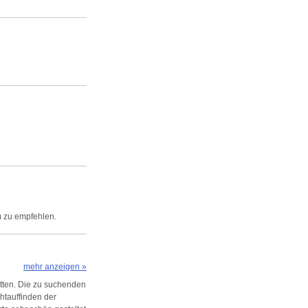
m zu empfehlen.
mehr anzeigen »
etten. Die zu suchenden
chtauffinden der