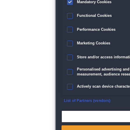
Mandatory Cookies
Functional Cookies
Performance Cookies
Marketing Cookies
Store and/or access informat
Personalised advertising and
measurement, audience resea
Actively scan device character
Ensure security, prevent and d
List of Partners (vendors)
Deliver and present advertisi
Match and combine data from