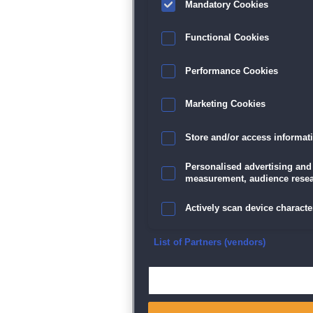
Mandatory Cookies
Functional Cookies
Performance Cookies
Marketing Cookies
Store and/or access informat
Personalised advertising and
measurement, audience resea
Actively scan device character
Ensure security, prevent and d
List of Partners (vendors)
Deliver and present advertisi
Match and combine data from