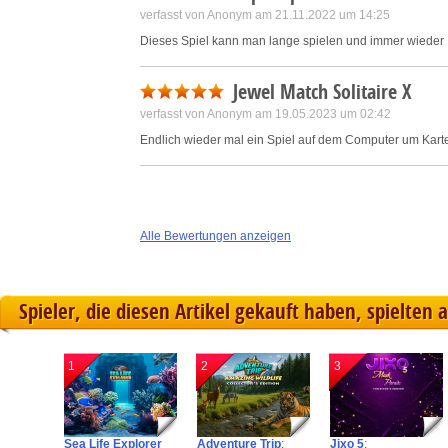
verfasst von Anonym am 21.11.2022 um 14:25
Dieses Spiel kann man lange spielen und immer wieder
Jewel Match Solitaire X
verfasst von Anonym am 19.05.2023 um 02:42
Endlich wieder mal ein Spiel auf dem Computer um Karten
Alle Bewertungen anzeigen
Spieler, die diesen Artikel gekauft haben, spielten 
1
2
3
Sea Life Explorer
Adventure Trip
:
Jixo 5
: