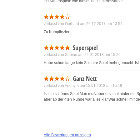
ich Kartenspiele wie dieses noch interessanter.
verfasst von Gerhard am 26.12.2017 um 13:54
Zu Komplieziert
Superspiel
verfasst von Sabine am 22.01.2018 um 15:26
Habe schon lange kein Solitaire Spiel mehr gemacht. Ist w
Ganz Nett
verfasst von Anonym am 15.01.2018 um 15:19
Ist ein schönes Spiel.Man muß aber erst mal hinter die
aber ab der 4ten Runde war alles klar.War schnell mir de
Alle Bewertungen anzeigen