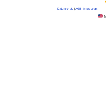
Datenschutz
|
AGB
|
Impressum
Sp