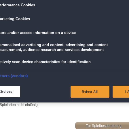
l sondern um unterschiedliche Varianten, die sich in Folge abwechseln. Das macht
erformance Cookies
arketing Cookies
s
0
tore and/or access information on a device
reich ist.
ersonalised advertising and content, advertising and content
easurement, audience research and services development
ctively scan device characteristics for identification
:13
durch die unterschiedlichen Levels.
nsure security, prevent and detect fraud, and fix errors
rtners (vendors)
eliver and present advertising and content
Choices
Reject All
I 
4
atch and combine data from other data sources
pielarten nicht eintönig.
ink different devices
Zur Spielbeschreibung