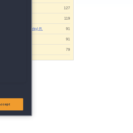
Beatrice H.
127
Ingeborg P.
119
Gaby (Webworky) R.
91
Susanne S.
91
Raimund O.
79
Accept