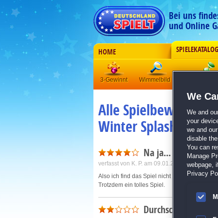
Bei uns find
und Online G
SPIELEKATALO
HOME
3-Gewinnt
Wimmelbild
Klick-Manag
We Car
Alle Spielbewertung
We and ou
Winter Splash
your devic
we and our 
disable th
You can re
Na ja...
Manage Pref
verfasst von
K. P.
am 09.01.2021 um 13:29
webpage, if
Privacy Pol
Also ich find das Spiel nicht schlecht! ABER 
Trotzdem ein tolles Spiel.
M
Durchschnitt!!!