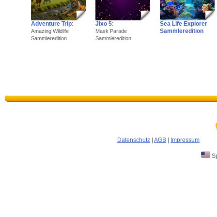
Adventure Trip
:
Jixo 5
:
Sea Life Explorer
Sammleredition
Amazing Wildlife
Mask Parade
Sammleredition
Sammleredition
Datenschutz
|
AGB
|
Impressum
Sp