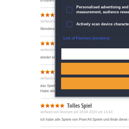
Entspannung pur. empfehle es weiter
Personalised advertising and
measurement, audience resea
Einfach super!
verfasst von Anonym am 17.04.2020 um 13:33
Actively scan device character
Wunderschöne Bilder, macht Spaß.
Ensure security, prevent and d
List of Partners (vendors)
pixel art 7
verfasst von Anonym am 03.08.2020 um 18:20
Deliver and present advertisi
wieder ein neues pixel-bild.mal sehen was es dieses mal
Match and combine data from
art 7
verfasst von Anonym am 30.04.2020 um 10:16
Link different devices
das Spiel ist einfach ein MUSS !
Habe alle sieben Art und alle verlangen Geduld und Aus
Identify devices based on inf
Tolles Spiel
Save and communicate priva
verfasst von Anonym am 19.04.2020 um 14:43
ich habe alle Spiele von Pixel Art Spiele und finde diese